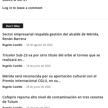
Log in to leave a comment
Don't Miss
Sector empresarial respalda gestión del alcalde de Mérida,
Renán Barrera
Rogelio Castillo
-
24 de agosto de 2022
Tricolor Sub-23 va por otro título del orbe al torneo que se
realizará en...
Rogelio Castillo
-
14 de junio de 2022
Mérida será reconocida por su aportación cultural con el
Premio Internacional CGLU, en su...
Rogelio Castillo
-
24 de junio de 2022
Cofepris reporta alto nivel de contaminación en tres cenotes
de Tulum
Rogelio Castillo
-
15 de julio de 2022