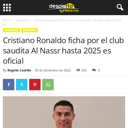
Home
Deportes
Cristiano Ronaldo ficha por el club saudita Al Nassr hasta 2025
es...
DEPORTES
PORTADA
Cristiano Ronaldo ficha por el club
saudita Al Nassr hasta 2025 es
oficial
By
Rogelio Castillo
-
30 de diciembre de 2022
233
0