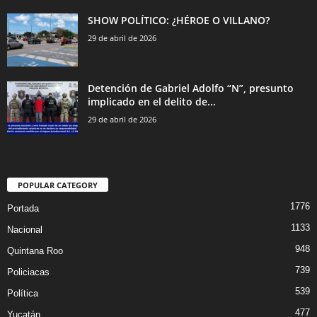
SHOW POLÍTICO: ¿HÉROE O VILLANO?
29 de abril de 2026
Detención de Gabriel Adolfo “N”, presunto
implicado en el delito de...
29 de abril de 2026
POPULAR CATEGORY
1776
Portada
1133
Nacional
948
Quintana Roo
739
Policiacas
539
Política
477
Yucatán