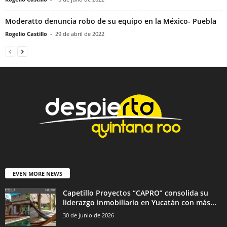
Moderatto denuncia robo de su equipo en la México- Puebla
Rogelio Castillo
-
29 de abril de 2022
EVEN MORE NEWS
Capetillo Proyectos “CAPRO” consolida su
liderazgo inmobiliario en Yucatán con más...
30 de junio de 2026