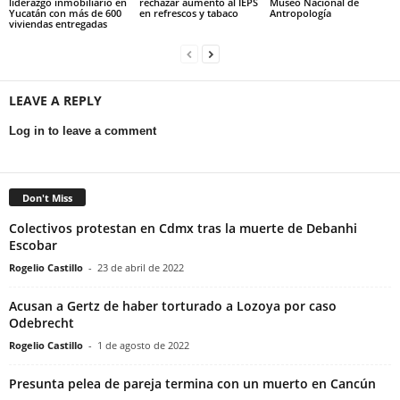
liderazgo inmobiliario en
rechazar aumento al IEPS
Museo Nacional de
Yucatán con más de 600
en refrescos y tabaco
Antropología
viviendas entregadas
LEAVE A REPLY
Log in to leave a comment
Don't Miss
Colectivos protestan en Cdmx tras la muerte de Debanhi
Escobar
Rogelio Castillo
-
23 de abril de 2022
Acusan a Gertz de haber torturado a Lozoya por caso
Odebrecht
Rogelio Castillo
-
1 de agosto de 2022
Presunta pelea de pareja termina con un muerto en Cancún