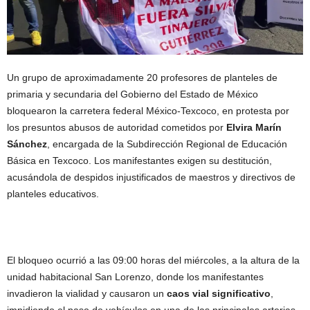
Un grupo de aproximadamente 20 profesores de planteles de
primaria y secundaria del Gobierno del Estado de México
bloquearon la carretera federal México-Texcoco, en protesta por
los presuntos abusos de autoridad cometidos por
Elvira Marín
Sánchez
, encargada de la Subdirección Regional de Educación
Básica en Texcoco. Los manifestantes exigen su destitución,
acusándola de despidos injustificados de maestros y directivos de
planteles educativos.
El bloqueo ocurrió a las 09:00 horas del miércoles, a la altura de la
unidad habitacional San Lorenzo, donde los manifestantes
invadieron la vialidad y causaron un
caos vial significativo
,
impidiendo el paso de vehículos en una de las principales arterias