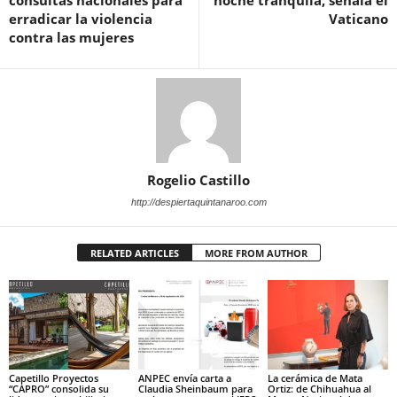
erradicar la violencia
Vaticano
contra las mujeres
Rogelio Castillo
http://despiertaquintanaroo.com
RELATED ARTICLES
MORE FROM AUTHOR
Capetillo Proyectos
ANPEC envía carta a
La cerámica de Mata
“CAPRO” consolida su
Claudia Sheinbaum para
Ortiz: de Chihuahua al