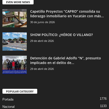
EVEN MORE NEWS
Capetillo Proyectos “CAPRO” consolida su
liderazgo inmobiliario en Yucatán con más...
30 de junio de 2026
SHOW POLÍTICO: ¿HÉROE O VILLANO?
29 de abril de 2026
Detención de Gabriel Adolfo “N”, presunto
implicado en el delito de...
29 de abril de 2026
POPULAR CATEGORY
1776
Portada
1133
Nacional