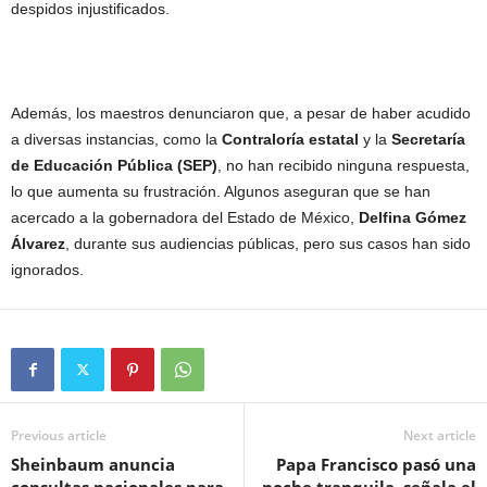
despidos injustificados.
Además, los maestros denunciaron que, a pesar de haber acudido
a diversas instancias, como la
Contraloría estatal
y la
Secretaría
de Educación Pública (SEP)
, no han recibido ninguna respuesta,
lo que aumenta su frustración. Algunos aseguran que se han
acercado a la gobernadora del Estado de México,
Delfina Gómez
Álvarez
, durante sus audiencias públicas, pero sus casos han sido
ignorados.
Previous article
Next article
Sheinbaum anuncia
Papa Francisco pasó una
consultas nacionales para
noche tranquila, señala el