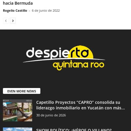
hacia Bermuda
Rogelio Castillo
-
6 de junio de 2022
EVEN MORE NEWS
Capetillo Proyectos “CAPRO” consolida su
liderazgo inmobiliario en Yucatán con más...
30 de junio de 2026
SHOW POLÍTICO: ¿HÉROE O VILLANO?