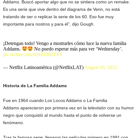
Addams. Buscó aportar algo que no se sintiera como un remake.
Es una serie que vive dentro del diagrama de Venn, no está
tratando de ser o replicar la serie de los 60. Eso fue muy
importante para nostros y para él”, dijo Gough.
¡Detengan todo! Vengo a mostrarles cómo luce la nueva familia
Addams.
No puedo esperar más para ver ‘Wednesday’.
pic.twitter.com/sQvZDhZZE0
— Netflix Latinoamérica (@NetflixLAT)
August 16, 2022
Historia de La Familia Addams
Fue en 1964 cuando Los Locos Addams o La Familia
Addams aparecieron por primera vez en la televisión con su humor
negro que conquistó al mundo hasta el punto de volverse un
fenómeno.
Tras la famosa serie, llegaron las películas primero en 1991 con