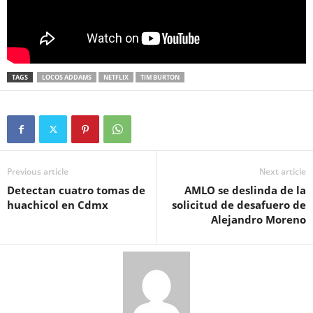
TAGS
LOCOS ADDAMS
NETFLIX
TIM BURTON
Previous article
Next article
Detectan cuatro tomas de
AMLO se deslinda de la
huachicol en Cdmx
solicitud de desafuero de
Alejandro Moreno