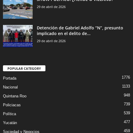
29 de abril de 2026
Detención de Gabriel Adolfo “N”, presunto
implicado en el delito de...
29 de abril de 2026
POPULAR CATEGORY
1776
Portada
1133
Nacional
948
Quintana Roo
739
Policiacas
539
Política
477
Yucatán
459
Sociedad y Negocios