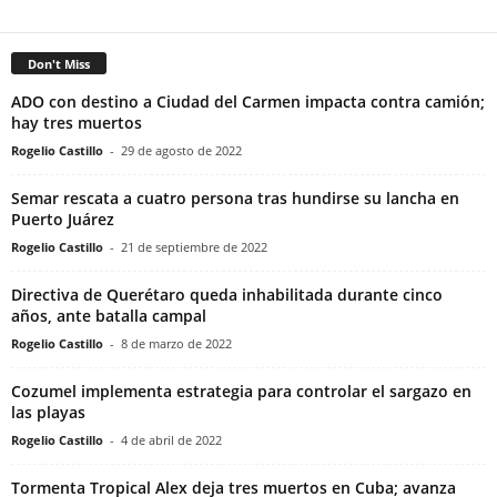
Don't Miss
ADO con destino a Ciudad del Carmen impacta contra camión;
hay tres muertos
Rogelio Castillo
-
29 de agosto de 2022
Semar rescata a cuatro persona tras hundirse su lancha en
Puerto Juárez
Rogelio Castillo
-
21 de septiembre de 2022
Directiva de Querétaro queda inhabilitada durante cinco
años, ante batalla campal
Rogelio Castillo
-
8 de marzo de 2022
Cozumel implementa estrategia para controlar el sargazo en
las playas
Rogelio Castillo
-
4 de abril de 2022
Tormenta Tropical Alex deja tres muertos en Cuba; avanza