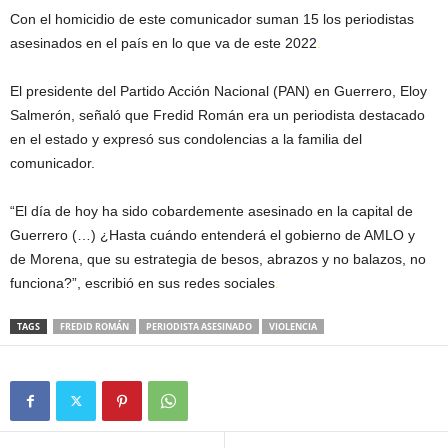
Con el homicidio de este comunicador suman 15 los periodistas
asesinados en el país en lo que va de este 2022
.
El presidente del Partido Acción Nacional (PAN) en Guerrero, Eloy
Salmerón, señaló que Fredid Román era un periodista destacado
en el estado y expresó sus condolencias a la familia del
comunicador.
“El día de hoy ha sido cobardemente asesinado en la capital de
Guerrero (…) ¿Hasta cuándo entenderá el gobierno de AMLO y
de Morena, que su estrategia de besos, abrazos y no balazos, no
funciona?”, escribió en sus redes sociales
.
TAGS
FREDID ROMÁN
PERIODISTA ASESINADO
VIOLENCIA