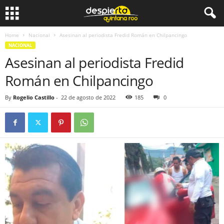
Home
Nacional
Asesinan al periodista Fredid Román en Chilpancingo
NACIONAL
Asesinan al periodista Fredid
Román en Chilpancingo
By
Rogelio Castillo
-
22 de agosto de 2022
185
0