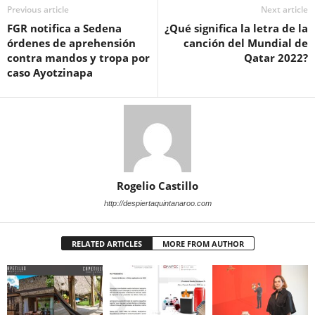
Previous article
Next article
FGR notifica a Sedena
¿Qué significa la letra de la
órdenes de aprehensión
canción del Mundial de
contra mandos y tropa por
Qatar 2022?
caso Ayotzinapa
Rogelio Castillo
http://despiertaquintanaroo.com
RELATED ARTICLES
MORE FROM AUTHOR