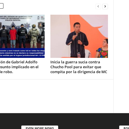
ón de Gabriel Adolfo
Inicia la guerra sucia contra
esunto implicado en el
Chucho Pool para evitar que
de robo.
compita por la dirigencia de MC
EVEN MORE NEWS
PO