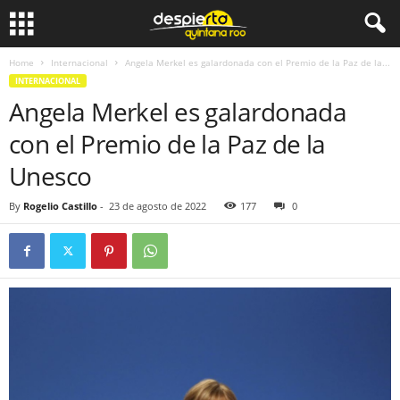
Home
Internacional
Angela Merkel es galardonada con el Premio de la Paz de la...
INTERNACIONAL
Angela Merkel es galardonada
con el Premio de la Paz de la
Unesco
By
Rogelio Castillo
-
23 de agosto de 2022
177
0