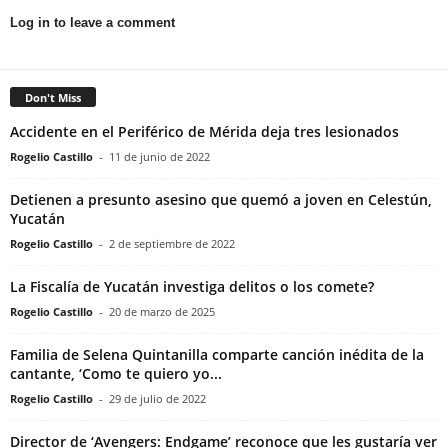
Log in to leave a comment
Don't Miss
Accidente en el Periférico de Mérida deja tres lesionados
Rogelio Castillo
-
11 de junio de 2022
Detienen a presunto asesino que quemó a joven en Celestún,
Yucatán
Rogelio Castillo
-
2 de septiembre de 2022
La Fiscalía de Yucatán investiga delitos o los comete?
Rogelio Castillo
-
20 de marzo de 2025
Familia de Selena Quintanilla comparte canción inédita de la
cantante, ‘Como te quiero yo...
Rogelio Castillo
-
29 de julio de 2022
Director de ‘Avengers: Endgame’ reconoce que les gustaría ver