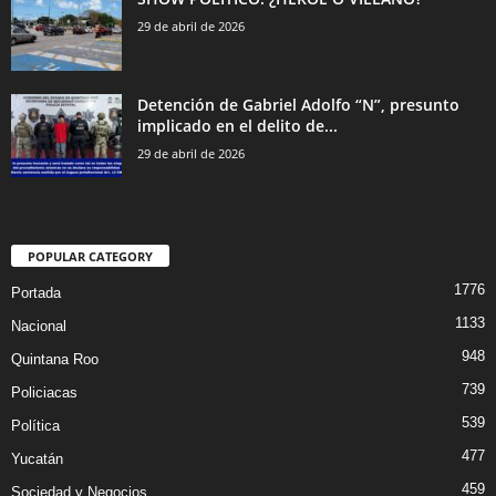
29 de abril de 2026
Detención de Gabriel Adolfo “N”, presunto
implicado en el delito de...
29 de abril de 2026
POPULAR CATEGORY
1776
Portada
1133
Nacional
948
Quintana Roo
739
Policiacas
539
Política
477
Yucatán
459
Sociedad y Negocios