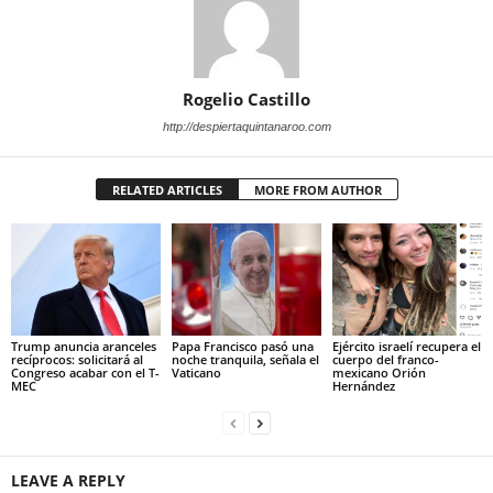
Rogelio Castillo
http://despiertaquintanaroo.com
RELATED ARTICLES
MORE FROM AUTHOR
Trump anuncia aranceles
Papa Francisco pasó una
Ejército israelí recupera el
recíprocos: solicitará al
noche tranquila, señala el
cuerpo del franco-
Congreso acabar con el T-
Vaticano
mexicano Orión
MEC
Hernández
LEAVE A REPLY