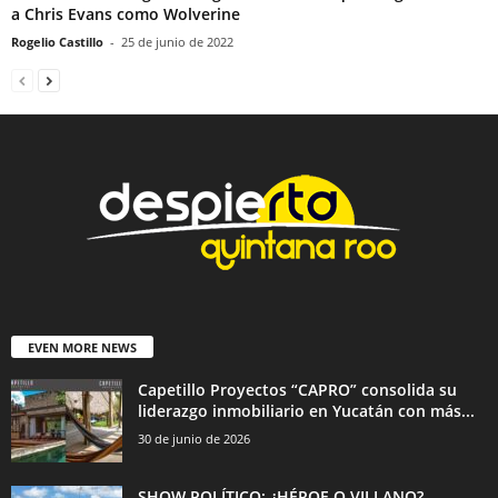
a Chris Evans como Wolverine
Rogelio Castillo
-
25 de junio de 2022
EVEN MORE NEWS
Capetillo Proyectos “CAPRO” consolida su
liderazgo inmobiliario en Yucatán con más...
30 de junio de 2026
SHOW POLÍTICO: ¿HÉROE O VILLANO?