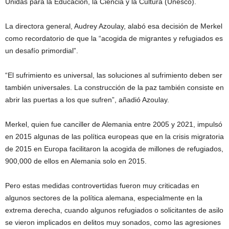
Unidas para la Educación, la Ciencia y la Cultura (Unesco).
La directora general, Audrey Azoulay, alabó esa decisión de Merkel
como recordatorio de que la “acogida de migrantes y refugiados es
un desafío primordial”.
“El sufrimiento es universal, las soluciones al sufrimiento deben ser
también universales. La construcción de la paz también consiste en
abrir las puertas a los que sufren”, añadió Azoulay.
Merkel, quien fue canciller de Alemania entre 2005 y 2021, impulsó
en 2015 algunas de las política europeas que en la crisis migratoria
de 2015 en Europa facilitaron la acogida de millones de refugiados,
900,000 de ellos en Alemania solo en 2015.
Pero estas medidas controvertidas fueron muy criticadas en
algunos sectores de la política alemana, especialmente en la
extrema derecha, cuando algunos refugiados o solicitantes de asilo
se vieron implicados en delitos muy sonados, como las agresiones