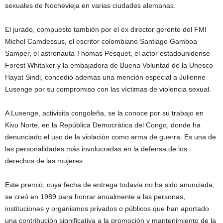
sexuales de Nochevieja en varias ciudades alemanas.
El jurado, compuesto también por el ex director gerente del FMI
Michel Camdessus, el escritor colombiano Santiago Gamboa
Samper, el astronauta Thomas Pesquet, el actor estadounidense
Forest Whitaker y la embajadora de Buena Voluntad de la Unesco
Hayat Sindi, concedió además una mención especial a Julienne
Lusenge por su compromiso con las víctimas de violencia sexual.
A Lusenge, activisita congoleña, se la conoce por su trabajo en
Kivu Norte, en la República Democrática del Congo, donde ha
denunciado el uso de la violación como arma de guerra. Es una de
las personalidades más involucradas en la defensa de los
derechos de las mujeres.
Este premio, cuya fecha de entrega todavía no ha sido anunciada,
se creó en 1989 para honrar anualmente a las personas,
instituciones y organismos privados o públicos que han aportado
una contribución significativa a la promoción y mantenimiento de la